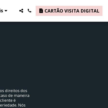
is
CARTÃO VISITA DIGITAL
os direitos dos
 caso de maneira
cliente é
seriedade. Nós