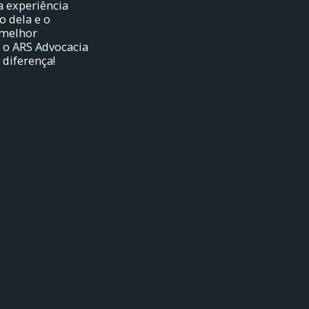
 experiência
o dela e o
 melhor
 o ARS Advocacia
 diferença!